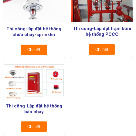
Thi công-Lắp đặt trạm bơm
Thi công-lắp đặt hệ thống
hệ thống PCCC
chữa cháy-sprinkler
Chi tiết
Chi tiết
Thi công-Lắp đặt hệ thống
báo cháy
Chi tiết