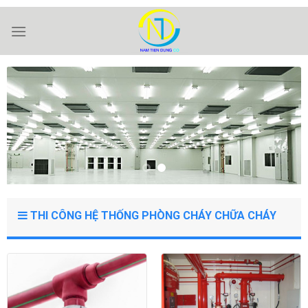
Skip
to
content
THI CÔNG HỆ THỐNG PHÒNG CHÁY CHỮA CHÁY