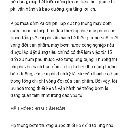
sử dụng, giúp tiết kiệm năng lượng tiêu thụ, giảm chi
phí vận hành và bảo dưỡng, gia tăng lợi ích.
Việc mua sắm và chi phí lắp đặt hệ thống máy bơm
nước công nghiệp ban đầu thường chiếm tỷ phần nhỏ
trong tổng số chi phí vận hành hệ thống trong suốt một
vòng đời sản phẩm, máy bơm nước công nghiệp nếu
được lắp đặt đúng tiêu chí nó có thể làm việc từ 15
đến 20 năm phụ thuộc vào từng ứng dụng. Thường thì
chi phí vận hành bao gồm : chi phí tiêu thụ năng lượng,
bảo dưỡng, các chi phí định kỳ là các cấu thành cơ bản
trong tổng chi phí vòng đời của sản phẩm. Bởi vậy, tối
ưu hoá trong thiết kế và vận hành hệ thống bơm là
đáng quan tâm nhất trong các yếu tố.
HỆ THỐNG BƠM CĂN BẢN :
Hệ thống bơm thường được thiết kế để đáp ứng nhu