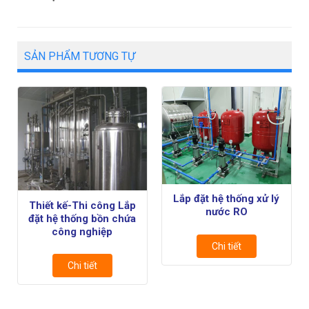
SẢN PHẨM TƯƠNG TỰ
Lắp đặt hệ thống xử lý
Thiết kế-Thi công Lắp
nước RO
đặt hệ thống bồn chứa
công nghiệp
Chi tiết
Chi tiết