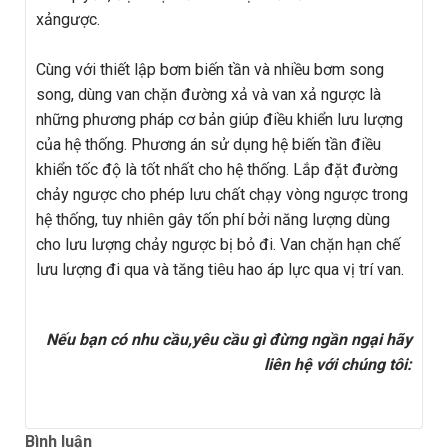
xảngược.
Cùng với thiết lập bơm biến tần và nhiều bơm song
song, dùng van chặn đường xả và van xả ngược là
những phương pháp cơ bản giúp điều khiển lưu lượng
của hệ thống. Phương án sử dụng hệ biến tần điều
khiển tốc độ là tốt nhất cho hệ thống. Lắp đặt đường
chảy ngược cho phép lưu chất chạy vòng ngược trong
hệ thống, tuy nhiên gây tốn phí bởi năng lượng dùng
cho lưu lượng chảy ngược bị bỏ đi. Van chặn hạn chế
lưu lượng đi qua và tăng tiêu hao áp lực qua vị trí van.
Nếu bạn có nhu cầu,yêu cầu gì đừng ngần ngại hãy
liên hệ với chúng tôi:
Bình luận