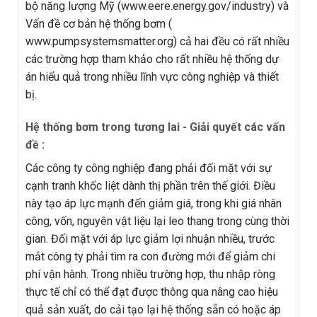
bộ năng lượng Mỹ (www.eere.energy.gov/industry) và
Vấn đề cơ bản hệ thống bơm (
www.pumpsystemsmatter.org) cả hai đều có rất nhiều
các trường hợp tham khảo cho rất nhiều hệ thống dự
án hiểu quả trong nhiều lĩnh vực công nghiệp và thiết
bị.
Hệ thống bơm trong tương lai - Giải quyết các vấn
đề :
Các công ty công nghiệp đang phải đối mặt với sự
cạnh tranh khốc liệt dành thị phần trên thế giới. Điều
này tạo áp lực mạnh đến giảm giá, trong khi giá nhân
công, vốn, nguyên vật liệu lại leo thang trong cùng thời
gian. Đối mặt với áp lực giảm lợi nhuận nhiều, trước
mắt công ty phải tìm ra con đường mới để giảm chi
phí vận hành. Trong nhiều trường hợp, thu nhập ròng
thực tế chỉ có thể đạt được thông qua nâng cao hiệu
quả sản xuất, do cải tạo lại hệ thống sẵn có hoặc áp