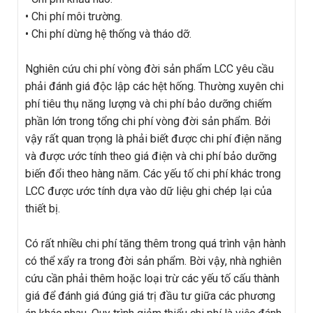
• Chi phí môi trường.
• Chi phí dừng hệ thống và tháo dỡ.
Nghiên cứu chi phí vòng đời sản phẩm LCC yêu cầu
phải đánh giá độc lập các hệt hống. Thường xuyên chi
phí tiêu thụ năng lượng và chi phí bảo dưỡng chiếm
phần lớn trong tổng chi phí vòng đời sản phẩm. Bởi
vậy rất quan trọng là phải biết được chi phí điện năng
và được ước tính theo giá điện và chi phí bảo dưỡng
biến đổi theo hàng năm. Các yếu tố chi phí khác trong
LCC được ước tính dựa vào dữ liệu ghi chép lại của
thiết bị.
Có rất nhiều chi phí tăng thêm trong quá trình vận hành
có thể xẩy ra trong đời sản phẩm. Bời vậy, nhà nghiên
cứu cần phải thêm hoặc loại trừ các yếu tố cấu thành
giá để đánh giá đúng giá trị đầu tư giữa các phương