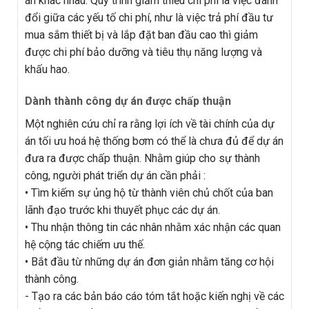
án khác nhau. Quy trình giảm thiểu chi phí là việc đánh
đổi giữa các yếu tố chi phí, như là việc trả phí đầu tư
mua sắm thiết bị và lắp đặt ban đầu cao thì giảm
được chi phí bảo dưỡng và tiêu thụ năng lượng và
khấu hao.
Dành thành công dự án được chấp thuận
Một nghiên cứu chỉ ra rằng lợi ích về tài chính của dự
án tối ưu hoá hệ thống bơm có thể là chưa đủ để dự án
đưa ra được chấp thuận. Nhằm giúp cho sự thành
công, người phát triển dự án cần phải :
• Tìm kiếm sự ủng hộ từ thành viên chủ chốt của ban
lãnh đạo trước khi thuyết phục các dự án.
• Thu nhận thông tin các nhân nhằm xác nhận các quan
hệ cộng tác chiếm ưu thế.
• Bắt đầu từ những dự án đơn giản nhằm tăng cơ hội
thành công.
- Tạo ra các bản báo cáo tóm tắt hoặc kiến nghị về các