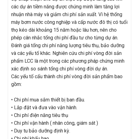
các dự án tiềm năng được chứng minh làm tăng lợi
nhuận nhà máy và giảm chi phí sản xuất. Vì hệ thống
máy bơm nước công nghiệp và cấp nước đô thị có tuổi
thọ kéo dài khoảng 15 năm hoặc lâu hơn, nên cho
phép cân nhắc tổng chi phí đầu tư cho từng dự án.
Đánh giá tổng chi phí năng lượng tiêu thụ, bảo dưỡng
và các yếu tố khác. Nghiên cứu chi phí vòng đời sản
phẩm LCC là một trong các phương pháp chứng minh
xác định so sánh tổng chi phí vòng đời dự án.
Các yếu tố cấu thành chi phí vòng đời sản phẩm bao
gồm:
• Chi phí mua sắm thiết bị ban đầu.
• Lắp đặt và đưa vào vận hành.
• Chi phí điện năng tiêu thụ
• Chi phí vận hành ( nhân công, giám sát )
• Duy tu bảo dưỡng định kỳ.
• Chi phí khấu hao.