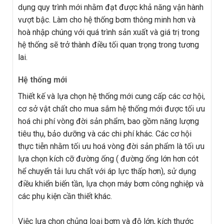
dụng quy trình mới nhằm đạt được khả năng vận hành
vượt bậc. Làm cho hệ thống bơm thông minh hơn và
hoà nhập chúng với quá trình sản xuất và giá trị trong
hệ thống sẽ trở thành điều tối quan trọng trong tương
lai.
Hệ thống mới
Thiết kế và lựa chọn hệ thống mới cung cấp các cơ hội,
cơ sở vật chất cho mua sắm hệ thống mới được tối ưu
hoá chi phí vòng đời sản phẩm, bao gồm năng lượng
tiêu thụ, bảo dưỡng và các chi phí khác. Các cơ hội
thực tiễn nhằm tối ưu hoá vòng đời sản phẩm là tối ưu
lựa chọn kích cỡ đường ống ( đường ống lớn hơn cót
hể chuyển tải lưu chất với áp lực thấp hơn), sử dụng
điều khiển biến tần, lựa chọn máy bơm công nghiệp và
các phụ kiện cần thiết khác.
Việc lựa chọn chủng loại bơm và độ lớn, kích thước