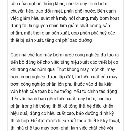
cầu của một hệ thống khác, như là quy trình bơm
chuyển tiếp, trao đổi nhiệt, phân phối nước. Bên cạnh
việc giảm hiệu suất nhà máy nói chung, máy bơm hoạt
động tồi là nguyên nhân làm giảm chất lượng sản
phẩm, mất thời gian sản xuất, góp phần phá huỷ các
thiết bị sản xuất, tăng chi phí bảo dưỡng.
Các nhà chế tạo máy bơm nước công nghiệp đã tạo ra
tiến bộ đáng kể cho việc tăng hiệu xuất các thiết bị cơ
khi trong các năm qua. Thật không may, một khi máy
bơm công nghiệp được lắp đặt, thì hiệu xuất của máy
bơm công nghiệp phần lớn phụ thuộc vào điều kiện
vận hành của toàn bộ hệ thống. Yếu tố chính tác động
đến vận hành bao gồm hiệu xuất máy bơm, các bộ
phận trong hệ thống, thiết kế tổng thể, hệ điều khiển
hiệu quả, động cơ hiệu xuất cao, bảo dưỡng định kỳ
thích hợp. Để đạt được hiệu xuất theo thiết kế kỹ thuật,
thì nhà chế tạo máy bơm phải làm việc chặt chẽ với