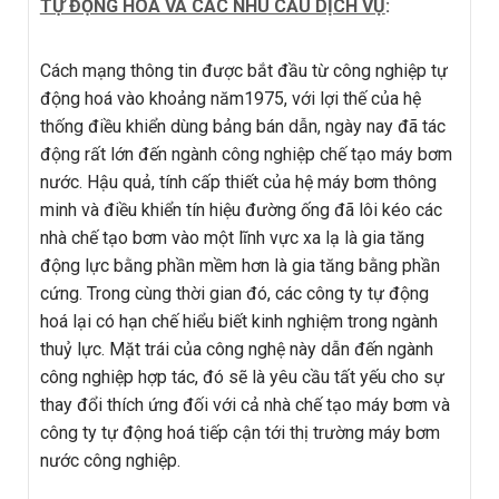
TỰ ĐỘNG HOÁ VÀ CÁC NHU CẦU DỊCH VỤ
:
Cách mạng thông tin được bắt đầu từ công nghiệp tự
động hoá vào khoảng năm1975, với lợi thế của hệ
thống điều khiển dùng bảng bán dẫn, ngày nay đã tác
động rất lớn đến ngành công nghiệp chế tạo máy bơm
nước. Hậu quả, tính cấp thiết của hệ máy bơm thông
minh và điều khiển tín hiệu đường ống đã lôi kéo các
nhà chế tạo bơm vào một lĩnh vực xa lạ là gia tăng
động lực bằng phần mềm hơn là gia tăng bằng phần
cứng. Trong cùng thời gian đó, các công ty tự động
hoá lại có hạn chế hiểu biết kinh nghiệm trong ngành
thuỷ lực. Mặt trái của công nghệ này dẫn đến ngành
công nghiệp hợp tác, đó sẽ là yêu cầu tất yếu cho sự
thay đổi thích ứng đối với cả nhà chế tạo máy bơm và
công ty tự động hoá tiếp cận tới thị trường máy bơm
nước công nghiệp.