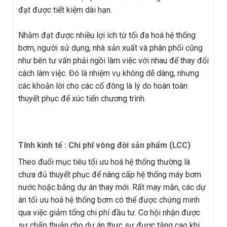
đạt được tiết kiệm dài hạn.
Nhằm đạt được nhiều lợi ích từ tối đa hoá hệ thống
bơm, người sử dụng, nhà sản xuất và phân phối cũng
như bên tư vấn phải ngồi làm việc với nhau để thay đổi
cách làm việc. Đó là nhiệm vụ không dễ dàng, nhưng
các khoản lời cho các cổ đông là lý do hoàn toàn
thuyết phục để xúc tiến chương trình.
Tính kinh tế : Chi phí vòng đời sản phẩm (LCC)
Theo đuổi mục tiêu tối ưu hoá hệ thống thường là
chưa đủ thuyết phục để nâng cấp hệ thống máy bơm
nước hoặc bằng dự án thay mới. Rất may mắn, các dự
án tối ưu hoá hệ thống bơm có thể được chứng minh
qua việc giảm tổng chi phí đầu tư. Cơ hội nhận được
sự chấp thuận cho dự án thực sự được tăng cao khi