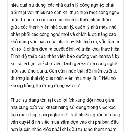
hiệu quả sử dụng, các nhà quản lý công nghiệp phải
đối mặt với nhiều rào cản khi thực hiện một công nghệ
mới. Trong số các rào cản chính là thiếu nhận thức
giữa các thành viên nhà quản lý, quản lý nhà máy, nhà
phân phối các công nghệ mới và chiến lược nâng cao
khả năng vận hành của nhà máy. Khi hiểu rõ, vẫn tồn tại
rủi ro là chậm đưa ra quyết định và triển khai thực hiện.
Trình độ thấp của nhân viên bảo dưỡng vận hành,và kỹ
sư sẽ là hạn chế cho việc đánh giá và đưa công nghệ
mới vào ứng dụng. Cần cân nhắc thái độ miễn cưỡng,
thường là thái độ của nhân viên nhà máy là : “ Nếu nó
không hỏng, thì đừng động vào nó”.
Thực sự đang tồn tại các lợi ích xung đột nhau giữa
nhà cung cấp với khách hàng sử dụng trong việc xúc
tiến giải pháp công nghệ mới. Rất nhiều người sử dụng
vẫn quyết định việc mua sắm dựa vào chi phí ban đầu
hơn là cân nhắc việc phải chi đầu tư tăng thêm nhằm