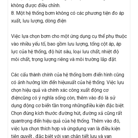
không được điều chỉnh.
8. Một hệ thống bơm không có các phương tiện đo áp
xuất, lưu lượng, dòng điện
Việc lựa chọn bơm cho một ứng dụng cụ thể phụ thuộc
vào nhiều yếu tố, bao gồm lưu lượng, tổng cột áp, áp
lực của hệ thống, độ hút sâu, loại lưu chất, nhiệt độ
môi chất, trọng lượng riêng và môi trường lắp đặt.
Các cấu thành chính của hệ thống bơm điển hình cũng
có ảnh hưởng lớn đến hiệuxuất của hệ thống. Việc lựu
chọn hiệu quả và chính xác công xuất động cơ
điệncũng có ý nghĩa sống còn, thêm vào đó là sử
dụng động cơ biến tần trong nhữngđiều kiện đặc biệt.
Chọn đúng kích thước đường hút, đường xả cũng rất
quantrọng đến hiệu quả của hệ thống. Thêm vào đó,
việc lựa chọn thích hợp và ứngdụng van là điều kiện
tiên quyết , đặc biệt với van chặn tiết lưu và van