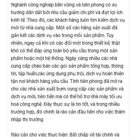
Nghành công nghiệp bền vững và tiên phong có xu
hướng dẫn dắt bởi nhu cầu giảm chi phí và đạt lợi ích
kinh tế. Theo đó, các khách hàng luôn tìm kiếm dịch vụ
mới từ nhà cung cấp. Một số các hãng sản xuất đã
gắn kết các dịnh vụ vào trong mỗi sản phẩm. Tuy
nhiên, ngay cả khi có các đổi mới trong thiết kế, thật
khó có thể đáp ứng toàn bộ yêu cầu trong một sản
phẩm hoặc một hệ thống. Ngày càng nhiều các nhà
cung cấp chào bán các gói sản phẩm tổng hợp, thông
tin, tập huấn,các ứng dụng phụ trội, dịch vụ hoàn thiện
tận nơi khách hàng yêu cầu. Tính tiên phong đã mở ra
cho các nhà sản xuất bơm cung cấp các sản phẩm và
dịch vụ mới, tiên tiến mà có thể hỗ trợ nhà máy tối ưu
hoá công nghệ. Đây thực sự là tin tốt, và trong nhiều
trường hợp, đó chính là rào cản đầu tiên cho việc thâm
nhập thị trường.
Rào cản cho việc thực hiện: Bất chấp về tài chính và