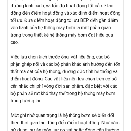
đường kính cánh, và tốc độ hoạt động tất cả sẽ tác
động đến điểm hoạt động và xác định điểm hoạt động
tối ưu. Đưa điểm hoạt động tối ưu BEP đến gần điểm
vận hành của hệ thống máy bơm là một phần quan
trọng trong thiết kế hệ thống máy bơm đạt hiệu quả
cao.
Việc lựa chọn kích thước ống, vật liệu ống, các bộ
phận ghép nối và các bộ phận khác ảnh hưởng đến tổn
thất ma sát của hệ thống, đường đặc tính hệ thống và
điểm hoạt động. Các vật liệu nên lựa chọn trên cơ sở
cân nhắc chi phí vòng đời sản phẩm, đặc biệt với các
bộ phận sẽ rất khó thay thế trong hệ thống máy bơm
trong tương lai.
Một ghi nhớ quan trọng là hệ thống bơm sẽ biến đổi
theo thời gian tác động đến điểm hoạt động. Như năm
sử dụng, sự ăn mòn, sự cọ sát hoặc đóng cặn thường