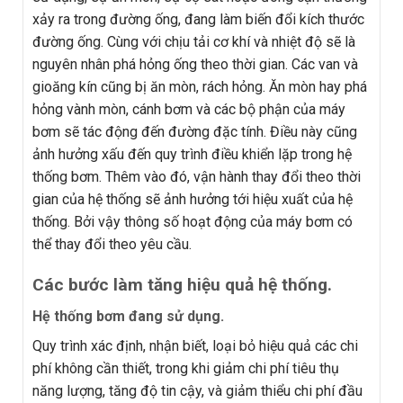
xảy ra trong đường ống, đang làm biến đổi kích thước
đường ống. Cùng với chịu tải cơ khí và nhiệt độ sẽ là
nguyên nhân phá hỏng ống theo thời gian. Các van và
gioăng kín cũng bị ăn mòn, rách hỏng. Ăn mòn hay phá
hỏng vành mòn, cánh bơm và các bộ phận của máy
bơm sẽ tác động đến đường đặc tính. Điều này cũng
ảnh hưởng xấu đến quy trình điều khiển lặp trong hệ
thống bơm. Thêm vào đó, vận hành thay đổi theo thời
gian của hệ thống sẽ ảnh hưởng tới hiệu xuất của hệ
thống. Bởi vậy thông số hoạt động của máy bơm có
thể thay đổi theo yêu cầu.
Các bước làm tăng hiệu quả hệ thống.
Hệ thống bơm đang sử dụng.
Quy trình xác định, nhận biết, loại bỏ hiệu quả các chi
phí không cần thiết, trong khi giảm chi phí tiêu thụ
năng lượng, tăng độ tin cậy, và giảm thiểu chi phí đầu