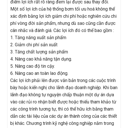
điểm lợi ích rất rõ ràng đem lại được sau thay đổi.
Một số lợi ích của hệ thống bơm tối ưu hoá không thể
xác định bằng lợi ích giảm chi phí hoặc nghiên cứu chi
phí vòng đời sản phẩm, nhưng dù sao cũng cần được
cân nhắc và đánh giá. Các lợi ích đó có thể bao gồm :
1. Tăng năng xuất sản phẩm
2. Giảm chi phí sản xuất
3. Tăng chất lượng sản phẩm
4. Nâng cao khả năng tận dụng.
5. Nâng cao độ tin cậy.
6. Nâng cao an toàn lao động.
Các lợi ích phải lên được văn bản trong các cuộc trình
bày hoặc kiến nghị cho lãnh đạo doanh nghiệp. Khi ban
lãnh đạo không tự nguyện chấp thuận một dự án dựa
vào các rủi ro nhận biết được hoặc thiếu tham khảo từ
các công trình tương tự, thì có thể hữu ích bằng tham
dẫn các tài liệu của các dự án thành công của các thiết
bị khác. Chương trình kỹ nghệ công nghiệp nằm trong